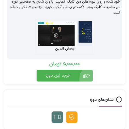
خود شده و روی دوره های من کلیک نمایید. با وارد شدن به صفحعی دوره
می توانید با کلیک روس دکمه ی پخش آنلاین دوره را به صورت انلاین تماشا
کنید.
عمده‌ترین مشکلاتی که مدیران در
مسیر استخدام با آن مواجه می شوند؟
پخش آنلاین
1.پیدا نکردن کارجوهای مناسب زیرا کارجوهای
متخصص اغلب معدود هستند.
5,000,000
تومان
خرید این دوره
2.فرآیند استخدام ناکارآمد
3.عدم تعامل با کارجویان
نشان‌های دوره
4.تجربیات ضعیف کارجو