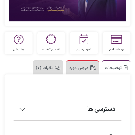
پرداخت امن
تحویل سریع
تضمین کیفیت
پشتیبانی
توضیحات
دروس دوره
نظرات (0)
دسترسی ها