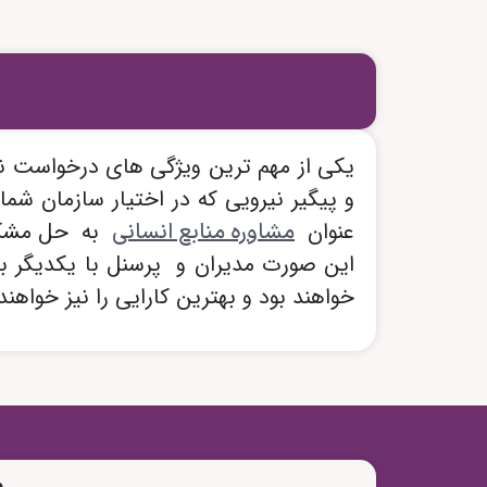
هرجا رزومه میفرستی کار خوب پ
اینکه نگرانی نداره؛ همین الان رزومه ات را برای آکادمی ا
یکی از مهم ترین ویژگی های درخواست نی
و پیگیر نیرویی که در اختیار سازمان شما
ارسال رزومه کاری
عنوان
به حل مشکلات
مشاوره منابع انسانی
این صورت مدیران و پرسنل با یکدیگر بهتر
خواهند بود و بهترین کارایی را نیز خوا