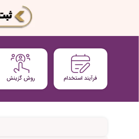
فرآیند استخدام
روش گزینش