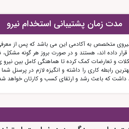
یدا نمی کنی؟
مدت زمان پشتیبانی استخدام نیرو
رغوان مریدی ارسال کن.
روی متخصص به آکادمی این می باشد که پس از معرفی ن
 قرار داده اند، هستند و در صورت بروز هر گونه مشکل، 
 و تعارضات کمک کرده تا هماهنگی کامل بین نیرو ی ج
ین رابطه کاری را داشته و انگیزه لازم در پرسنل شما 
هند داشت که باعث رشد و ارتقای کسب و کارتان خواهد شد