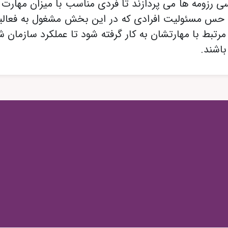
ررسی رزومه ها می پردازند تا فردی مناسب با میزان مهار
 به حس مسئولیت افرادی که در این بخش مشغول به فعالی
بط با مهارتشان به کار گرفته شود تا عملکرد سازمان شم
اشند.