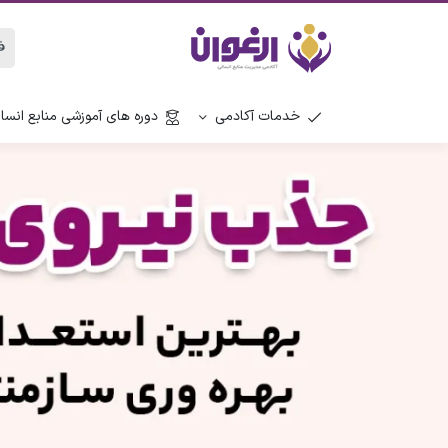
خدمات آکادمی
دوره های آموزشی منابع انسا