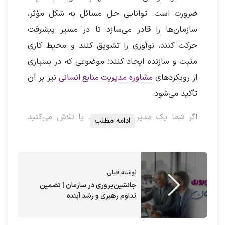
ضرورت است. توانایی حل مسائل به شکل مؤثر،
سازمان‌ها را قادر می‌سازد تا در مسیر پیشرفت
حرکت کنند، نوآوری را تشویق کنند و محیط کاری
مثبت و سازنده ایجاد کنند؛ موضوعی که در بسیاری
از رویکردهای
مشاوره مدیریت منابع انسانی
نیز بر آن
تأکید می‌شود.
اگر شما یک مدیر فعلی هستید یا تلاش می‌کنید
ادامه مطلب
تبدیل به یک مدیر شوید، این راهنما را بخوانید تا
کشف کنید مهارت‌های حل مسئله چیست و چرا
داشتن آن‌ها برای مدیران مهم است. این مقاله با
نوشته قبلی
هدف بررسی عمیق‌تر مفهوم حل مسئله، اهمیت آن
جانشین‌پروری در سازمان | تضمین
تداوم رهبری و رشد آینده
و مهارت‌های کلیدی مرتبط با آن تدوین شده است.