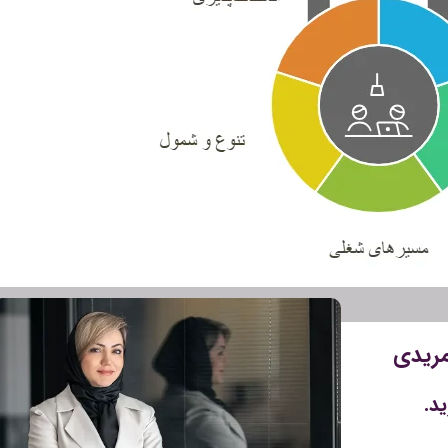
مریدی