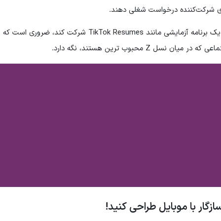
تیم شما چه ترجیح دهد تبلیغات ارسال کند یا در یک برنامه آزمایشی مانند TikTok Resumes شرکت کند، ضروری است که
 Z محبوب ترین هستند، نگه دارد.
زگار با موبایل طراحی کنید!
کار خوب پیدا نمی کنی؟