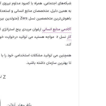
شبکه‌های اجتماعی، همراه با کمبود مداوم نیروی 
به همین دلیل، متخصصان منابع انسانی و استعدادیاب
باهوش‌ترین متخصصین نسل Zers (متولدین بین 1997 و 2012) را جذب کنند.
آکادمی منابع انسانی
ارغوان مریدی پنج استراتژی استخدام برای
کار
نسل z مواجه هستید می توانید درخوایت خو
کند.
همچنین می توانید مشکلات استخدامی خود را با ب
تا بهترین سازمان داشته باشید.