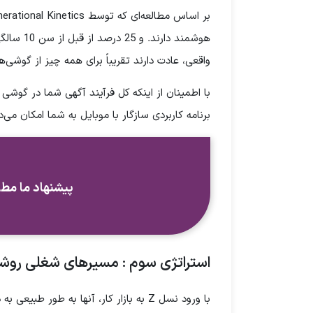
معرفی کنند.
اینکه نگرانی نداره؛ همین الان رزومه
هوشمند د
واقعی، عادت دارند تقریباً برای همه چیز از گوشی‌
ارسال
با اطمینان از اینکه کل فرآیند آگهی شما در گوشی 
برنامه کاربردی سازگار با موبایل به شما امکان می‌دهد با متقاضیان نسل Z در جایی که
پیشنهاد ما مطا
استراتژی سوم : مسیرهای شغلی روشن 
با ورود نسل Z به بازار کار، آنها به ط