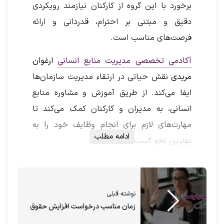
برخورد با این گروه از کارکنان نیازمند رویکردی
دقیق و مبتنی بر احترام، قدردانی و ارائه
فرصت‌های مناسب است.
آکادمی تخصصی مدیریت منابع انسانی
ارغوان
مریدی
نقش حیاتی در ارتقاء مدیریت سازمان‌ها
ایفا می‌کند. از طریق آموزش و مشاوره منابع
انسانی، به مدیران و کارکنان کمک می‌کند تا
مهارت‌های لازم برای انجام وظایف خود را به
ادامه مطلب
بهترین نحو کسب کنند.
با مشاوره ارغوان مریدی
نوشته قبلی
زمان مناسب درخواست افزایش حقوق
محیطی محترمانه، حمایتگر و انگیزشی