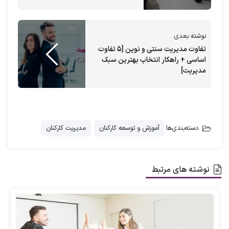
داشته باشید.
درخواست مشاوره
نوشته بعدی
تفاوت مدیریت سنتی و نوین [۵ تفاوت
اساسی + راهکار انتخاب بهترین سبک
همچنین با مدیریت بهینه پرسنل مسن و با
مدیریت]
تجربه خود و بهره‌برداری از دانش و مهارت‌های
بی‌نظیر آن‌ها می توانید از
مشاوره منابع انسانی
آکادمی ارغوان مریدی استفاده کنید.
دسته‌بندی‌ها
آموزش و توسعه کارکنان
مدیریت کارکنان
مشاوره به شما کمک می‌کند تا محیطی
محترمانه، حمایتگر و انگیزشی برای این گروه
نوشته های مرتبط
ارزشمند از کارکنان ایجاد کنید و از تجارب آن‌ها
برای رشد و موفقیت سازمان بهره‌مند شوید. با
مشاوره به تیم خود فرصت‌های جدیدی برای
یادگیری، رهبری و توسعه حرفه‌ای فراهم کنید.