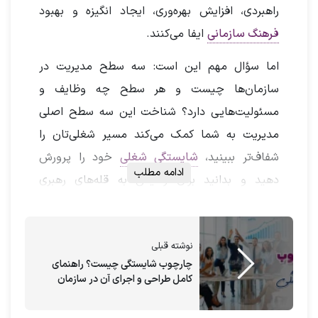
راهبردی، افزایش بهره‌وری، ایجاد انگیزه و بهبود
فرهنگ سازمانی
ایفا می‌کنند.
اما سؤال مهم این است: سه سطح مدیریت در
سازمان‌ها چیست و هر سطح چه وظایف و
مسئولیت‌هایی دارد؟ شناخت این سه سطح اصلی
مدیریت به شما کمک می‌کند مسیر شغلی‌تان را
شفاف‌تر ببینید،
شایستگی شغلی
خود را پرورش
ادامه مطلب
دهید و بدانید برای رسیدن به قله‌های رهبری
سازمان چه مراحلی را باید طی کنید.
در این مقاله، به شکلی تخصصی و کاربردی سه سطح
نوشته قبلی
اصلی مدیریت در سازمان‌ها را بررسی می‌کنیم:
چارچوب شایستگی چیست؟ راهنمای
کامل طراحی و اجرای آن در سازمان
مدیریت رده‌بالا، مدیریت میانی و مدیریت رده‌ی اول.
همچنین مهارت‌های ضروری برای موفقیت، میزان