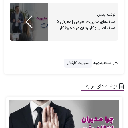
حقوق و فرصت‌های پیشرفت شغلی را توضیح داده
و نکات مربوط به
مشاوره منابع انسانی
و
آکادمی
نوشته بعدی
مدیریت منابع انسانی
را مرور خواهیم کرد.
سبک‌های مدیریت تعارض | معرفی ۵
سبک اصلی و کاربرد آن در محیط کار
دسته‌بندی‌ها
مدیریت کارکنان
شماره تلفن
(ضروری)
نوشته های مرتبط
سه سطح مدیریت در سازمان‌ها چیست؟
سه سطح مدیریت در سازمان‌ها
(Management Levels)