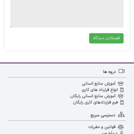
برنامه‌ریزی سازمان مشارکت داشته باشند و
نظرات و پیشنهادات آن‌ها مورد توجه قرار گیرد.
این رویکرد به کارکنان احساس ارزشمندی و تعلق
به سازمان می‌دهد و انگیزه آن‌ها را برای بهبود
عملکرد و افزایش بهره‌وری افزایش می‌دهد.
دروه ها
توسعه منابع انسانی در موفقیت
پیشنهاد ما
آموزش منابع انسانی
سازمان ها په نقشی دارد؟
مطالعه بلاگ:
انواع قرارداد های کاری
آموزش منابع انسانی رایگان
فرم قراردادهای کاری رایگان
دسترسی سریع
مدل هاروارد همچنین بر اهمیت آموزش و
قوانین و مقررات
توسعه کارکنان تأکید دارد. این مدل به مدیران
درباره من