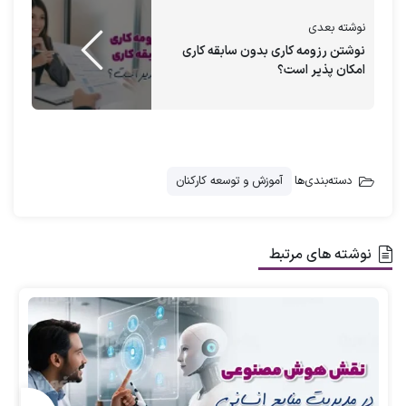
باشید.
نوشته بعدی
نوشتن رزومه کاری بدون سابقه کاری
امکان پذیر است؟
درخواست مشاوره
به طور کلی، این مدل‌ها به سازمان‌ها کمک
می‌کنند تا با ایجاد محیط کاری مثبت و حمایت
دسته‌بندی‌ها
آموزش و توسعه کارکنان
از کارکنان، به اهداف سازمانی دست یابند و
موفقیت بلندمدت خود را تضمین کنند. مدل‌های
نوشته های مرتبط
آموزش منابع انسانی در سازمان‌ها به مدیران و
متخصصان منابع انسانی کمک می‌کنند تا بهترین
روش‌ها را برای توسعه و بهبود مهارت‌های کارکنان
انتخاب کنند.
اکادمی تخصصی مدیریت منابع
انسانی
ارغوان مریدی
دراین مقاله به بررسی چند