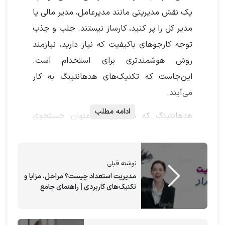
یک نقش مدیریتی مانند مدیرعامل، مدیر مالی یا
مدیر کل را پر کنید، کارساز نیستند. جلب و جذب
توجه کارجوهای باکیفیت که نیاز دارید، نیازمند
روش هوشمندتری برای استخدام است.
این‌جاست که تکنیک‌های هدهانتینگ به کار
می‌آیند.
ادامه مطلب
هدهانتینگ که همچنین به عنوان جستجوی
اجرایی نیز شناخته می‌شود، یک سرویس
تخصصی استخدام است که جذب کارجوهای
جرفه‌ای را به دست شانس نمی‌سپارد. به جای
نوشته قبلی
مدیریت استعداد چیست؟ مراحل، مزایا و
امید داشتن برای آمدن کارجوی مناسب،
تکنیک‌های کاربردی | راهنمای جامع
هدهانترها به‌طور فعالانه به دنبال افراد مناسب
برای کسب‌وکار شما می‌گردند. چگونه؟ در این