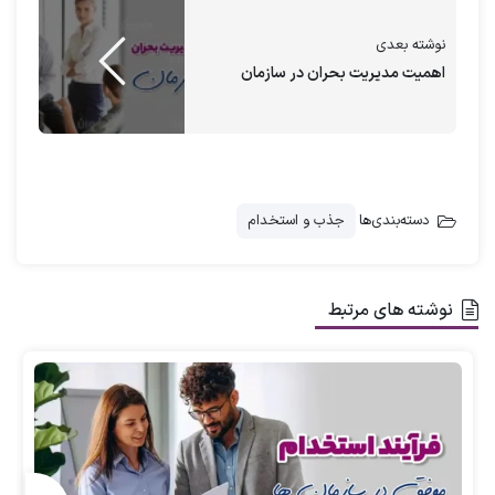
مقاله از
ارغوان مریدی
بهترین مشاور منابع انسانی
11 تکنیک برتر جذب نیرو با روش هدهانتینگ رو
نوشته بعدی
اهمیت مدیریت بحران در سازمان
توضیح خواهیم داد.
با مشاوره ارغوان مریدی
دسته‌بندی‌ها
جذب و استخدام
هدهانتینگ را مثل حرفه‌ای‌ها انجام بده!
درخواست مشاوره
نوشته های مرتبط
11 تکنیک استخدام به روش هدهانتینگ
استفاده از تماس‌های موجود