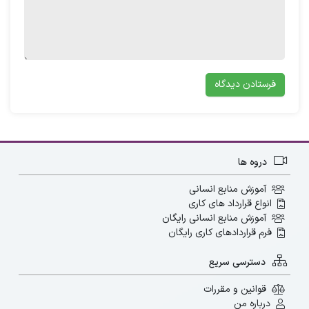
کارفرما برای در نظر گرفتن شما به جهت
مصاحبه است.
هر درخواست کار شامل سه قسمت مقدمه،
بدنه و جمع بندی می باشد.
دروه ها
آموزش منابع انسانی
انواع قرارداد های کاری
آموزش منابع انسانی رایگان
فرم قراردادهای کاری رایگان
دسترسی سریع
اجزای متن نامه درخواست کار
قوانین و مقررات
درباره من