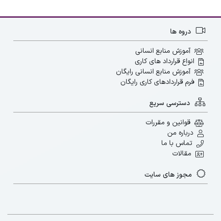
برای خود آسان کنید.
دروه ها
نقاط قابل بهبود یک کارمند
آموزش منابع انسانی
پیشنهاد ما مطالعه بلاگ:
انواع قرارداد های کاری
آموزش منابع انسانی رایگان
فرم قراردادهای کاری رایگان
دسترسی سریع
مدیریت استرس یعنی استفاده از روش‌ها و تکنیک‌هایی
قوانین و مقررات
درباره من
برای کنترل استرس، بهتر کردن واکنش‌هامون به عوامل
تماس با ما
استرس‌زا و قوی‌تر شدن در برابرشون. خیلی وقتا فکر
مقالات
می‌کنیم که کاری از دستمون برنمیاد و نمیشه از استرس
مجوز های سایت
فرار کرد، اما در واقع ما خیلی بیشتر از چیزی که فکر
می‌کنیم، روی استرسمون کنترل داریم.