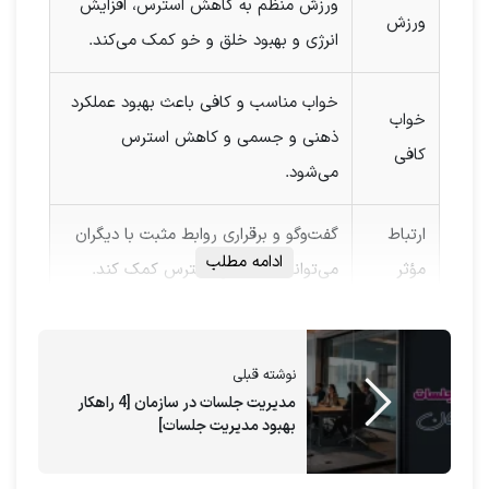
ورزش منظم به کاهش استرس، افزایش
ورزش
انرژی و بهبود خلق و خو کمک می‌کند.
خواب مناسب و کافی باعث بهبود عملکرد
خواب
ذهنی و جسمی و کاهش استرس
کافی
می‌شود.
ارتباط
گفت‌وگو و برقراری روابط مثبت با دیگران
ادامه مطلب
مؤثر
می‌تواند به کاهش استرس کمک کند.
مهم است که مرزهای شخصی خود را
مرزهای
مشخص کنید تا از بروز استرس جلوگیری
نوشته قبلی
شخصی
کنید.
مدیریت جلسات در سازمان [4 راهکار
بهبود مدیریت جلسات]
دسترسی ها