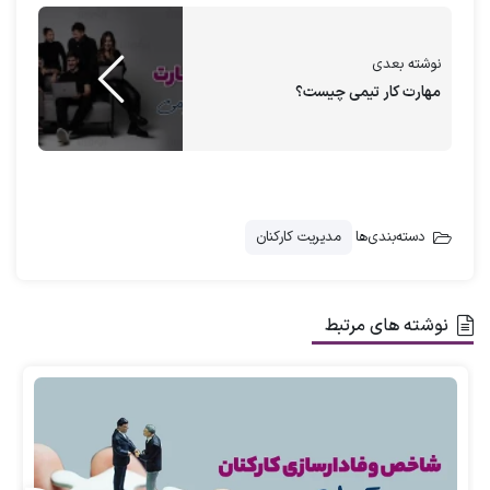
مقدمه
نوشته بعدی
مهارت کار تیمی چیست؟
زندگی در این دنیای مدرن پر از استرس و فشار
است و چیز عجیبی نیست که گاهی اوقات
نمی‌توانیم تشخیص دهیم چرا استرس داریم و
ریشه‌یابی آن سخت می‌شود. استرس می‌تواند در
دسته‌بندی‌ها
مدیریت کارکنان
شخصیت ما ریشه داشته باشد و اگر طولانی شود
به حالت حاد و مزمن تبدیل می‌شود.
نوشته های مرتبط
شما یک حق انتخاب دارید، می‌توانید انتخاب
کنید که ارزش خود را بدانید، آیا اجازه می‌دهید
استرس شما را کنترل کند تا زمانی که ضعیف
شوید؟ آیا می‌خواهید ارزش را بیرون از خودتان
جستجو کنید و مدام احساس ناامیدی کنید؟ یا