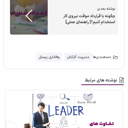
کارمندانی با انگیزه و سازمانی موفق را تجربه
نوشته بعدی
کنید.
چگونه با قرارداد موقت نیروی کار
استخدام کنیم؟[ راهنمای عملی]
درخواست مشاوره
مهم نیست نوع کسب و کار شما چیست، انگیزه کارکنان در
بخش خصوصی و بخش دولتی به اندازه یکدیگر مهم
دسته‌بندی‌ها
مدیریت کارکنان
وفاداری پرسنل
هستند.
این وضعیت را در نظر بگیرید – کارجویی که یک سال پیش
نوشته های مرتبط
استخدام کردید دیگر با انگیزه به نظر نمی‌رسد. آنها حداقل
کار را انجام می‌دهند، ایده‌های جدیدی ارائه نمی‌دهند،
تعاملی ندارند و به نظر می‌رسد که می خواهند جای دیگری
باشند. چگونه روحیه و انگیزه آنها را بهبود می‌دهید؟