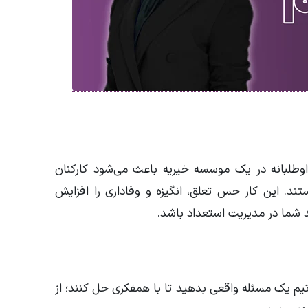
وطلبانه در یک موسسه خیریه باعث می‌شود کارکنان
د. این کار حس تعلق، انگیزه و وفاداری را افزایش
ند شما در مدیریت استعداد باشد.
فاده از رویکرد Design Thinking به تیم یک مسئله واقعی بدهید تا با همفکری حل کنند؛ از