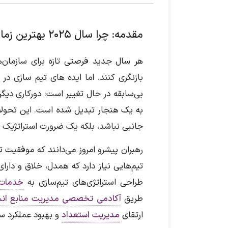
مقدمه: چرا سال ۲۰۲۵ بهترین زمان برای تحول تیم‌هاست؟
هر سال جدید فرصتی تازه برای سازمان‌
بی‌سابقه در حال تغییر است: دورکاری د
به یک هنجار تبدیل شده است. این تحولا
جانبی نباشد، بلکه یک ضرورت استراتژیک ب
رهبران پیشرو امروز می‌دانند که موفقیت ت
تیم‌هایی نیاز دارد که همدل، خلاق و دارا
طراحی استراتژی‌های تیم‌سازی به
خدمات 
طریق
آکادمی تخصصی مدیریت منابع انس
ارتقای
مدیریت استعداد
و بهبود عملکرد سا