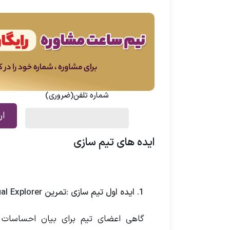
شماره تلفن
(ضروری)
ایده های تیم سازی
1. ایده اول تیم سازی :تمرین Visual Explorer | بیان احساسات با تصویر
گاهی اعضای تیم برای بیان احساسات خ