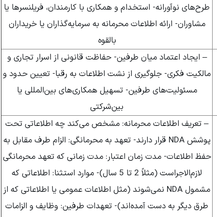
طرح‌های نوآورانه- استخدام و همکاری با کارمندان، فریلنسرها یا
مشاوران- ارائه اطلاعات محرمانه به سرمایه‌گذاران یا خریداران
بالقوه
– ایجاد اعتماد میان طرفین- حفاظت قانونی از اسرار تجاری و
مالکیت فکری- جلوگیری از نشت اطلاعات به رقبا- تعیین حدود و
مسئولیت‌های طرفین- تسهیل همکاری‌های بین‌المللی یا
بین‌شرکتی
– تعریف اطلاعات محرمانه: مشخص می‌کند چه اطلاعاتی تحت
پوشش NDA قرار دارند- تعهد به محرمانگی: الزام طرف مقابل به
حفظ اطلاعات- مدت زمان اعتبار: مدت زمانی که تعهد محرمانگی
لازم‌الاجراست (مثلاً 2 تا 5 سال)- موارد استثنا: اطلاعاتی که
مشمول NDA نمی‌شوند (مثل اطلاعات عمومی یا اطلاعاتی که از
طرق دیگر به دست آمده‌اند)- تعهدات طرفین: وظایف و الزامات