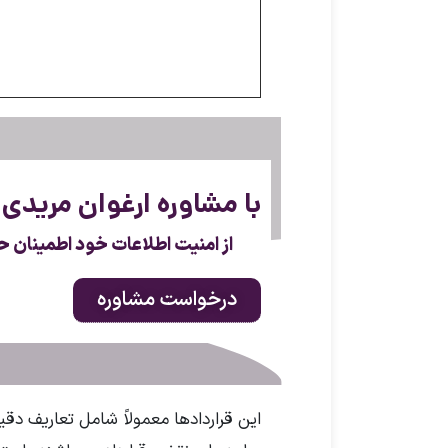
با مشاوره ارغوان مریدی
از امنیت اطلاعات خود اطمینان ح
درخواست مشاوره
این قراردادها معمولاً شامل تعاریف دق